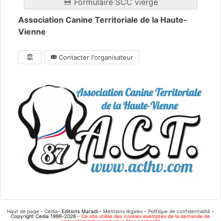
Formulaire SCC vierge
Association Canine Territoriale de la Haute-
Vienne
Contacter l'organisateur
Haut de page
-
Cedia
- Editions Maradi -
Mentions légales
-
Politique de confidentialité
-
Copyright Cedia 1999-2026 -
Ce site utilise des cookies exemptés de la demande de