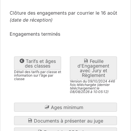
Haute-Vienne
(87)
Clôture des engagements par courrier le 16 août
(date de réception)
Engagements terminés
Tarifs et âges
Feuille
des classes
d'Engagement
avec Jury et
Détail des tarifs par classe et
Règlement
information sur l'âge par
classe
Version du 09/10/2024
446
fois téléchargée (dernier
téléchargement le
08/08/2026 à 10:05:12)
Ages minimum
Documents à présenter au juge