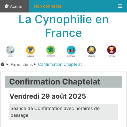
Non connecté
Accueil
La Cynophilie en
France
Confirmation Chaptelat
Expositions
Confirmation Chaptelat
Vendredi 29 août 2025
Séance de Confirmation avec horaires de
passage