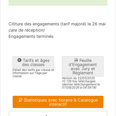
Dordogne
(24)
Clôture des engagements (tarif majoré) le 26 mai
cate de réception)
Engagements terminés
Tarifs et âges
Feuille
des classes
d'Engagement
avec Jury et
Détail des tarifs par classe et
Règlement
information sur l'âge par
classe
Version du 22/05/2025
10 126 fois téléchargée
(dernier téléchargement le
07/08/2026 à 04:59:18)
Statistiques avec horaire & Catalogue
interactif