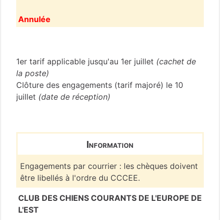
Annulée
Nièvre
(58)
1er tarif applicable jusqu'au 1er juillet
(cachet de
la poste)
Clôture des engagements (tarif majoré) le 10
juillet
(date de réception)
Information
Engagements par courrier : les chèques doivent
être libellés à l'ordre du CCCEE.
CLUB DES CHIENS COURANTS DE L'EUROPE DE
L'EST