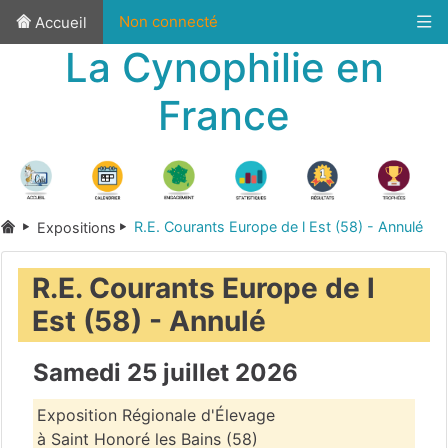
Non connecté
Accueil
La Cynophilie en
France
R.E. Courants Europe de l Est (58) - Annulé
Expositions
R.E. Courants Europe de l
Est (58) - Annulé
Samedi 25 juillet 2026
Exposition Régionale d'Élevage
à Saint Honoré les Bains (58)