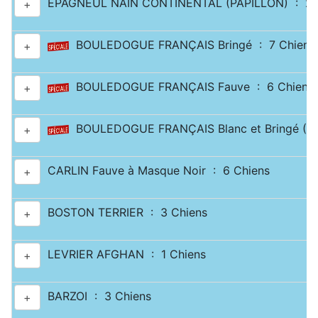
EPAGNEUL NAIN CONTINENTAL (PAPILLON) : 2 
+
BOULEDOGUE FRANÇAIS Bringé : 7 Chiens
+
BOULEDOGUE FRANÇAIS Fauve : 6 Chiens
+
BOULEDOGUE FRANÇAIS Blanc et Bringé (Cai
+
CARLIN Fauve à Masque Noir : 6 Chiens
+
BOSTON TERRIER : 3 Chiens
+
LEVRIER AFGHAN : 1 Chiens
+
BARZOI : 3 Chiens
+