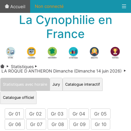
Non connecté
Accueil
La Cynophilie en
France
Statistiques
LA ROQUE D ANTHERON Dimanche (Dimanche 14 juin 2026)
Statistiques avec horaire
Jury
Catalogue interactif
Catalogue officiel
Gr 01
Gr 02
Gr 03
Gr 04
Gr 05
Gr 06
Gr 07
Gr 08
Gr 09
Gr 10