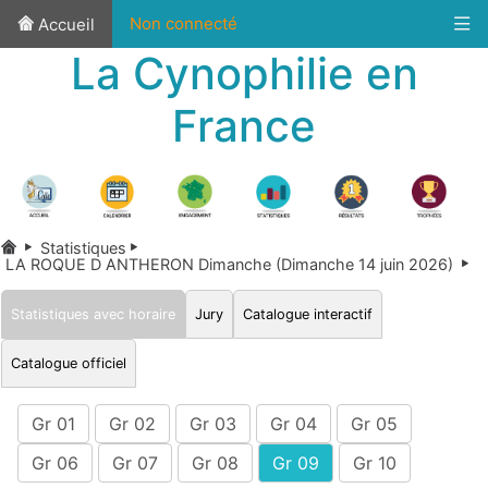
Non connecté
Accueil
La Cynophilie en
France
Statistiques
LA ROQUE D ANTHERON Dimanche (Dimanche 14 juin 2026)
Statistiques avec horaire
Jury
Catalogue interactif
Catalogue officiel
Gr 01
Gr 02
Gr 03
Gr 04
Gr 05
Gr 06
Gr 07
Gr 08
Gr 09
Gr 10