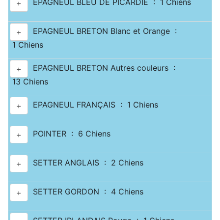
EPAGNEUL BLEU DE PICARDIE : 1 Chiens
+
EPAGNEUL BRETON Blanc et Orange :
+
1 Chiens
EPAGNEUL BRETON Autres couleurs :
+
13 Chiens
EPAGNEUL FRANÇAIS : 1 Chiens
+
POINTER : 6 Chiens
+
SETTER ANGLAIS : 2 Chiens
+
SETTER GORDON : 4 Chiens
+