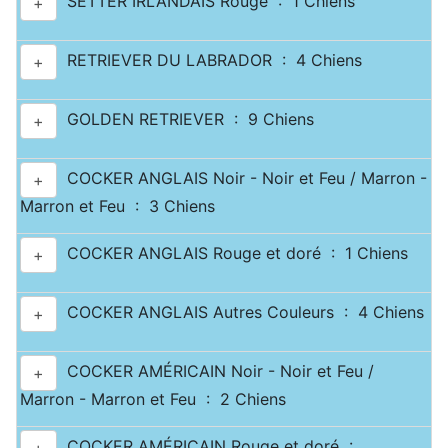
SETTER IRLANDAIS Rouge : 1 Chiens
+
RETRIEVER DU LABRADOR : 4 Chiens
+
GOLDEN RETRIEVER : 9 Chiens
+
COCKER ANGLAIS Noir - Noir et Feu / Marron -
+
Marron et Feu : 3 Chiens
COCKER ANGLAIS Rouge et doré : 1 Chiens
+
COCKER ANGLAIS Autres Couleurs : 4 Chiens
+
COCKER AMÉRICAIN Noir - Noir et Feu /
+
Marron - Marron et Feu : 2 Chiens
COCKER AMÉRICAIN Rouge et doré :