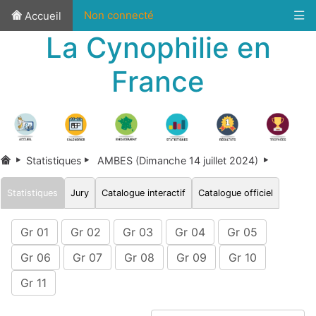
Non connecté
Accueil
La Cynophilie en
France
Statistiques
AMBES (Dimanche 14 juillet 2024)
Statistiques
Jury
Catalogue interactif
Catalogue officiel
Gr 01
Gr 02
Gr 03
Gr 04
Gr 05
Gr 06
Gr 07
Gr 08
Gr 09
Gr 10
Gr 11