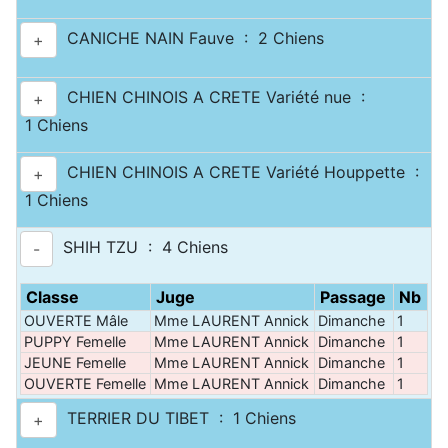
CANICHE NAIN Fauve : 2 Chiens
+
CHIEN CHINOIS A CRETE Variété nue :
+
1 Chiens
CHIEN CHINOIS A CRETE Variété Houppette :
+
1 Chiens
SHIH TZU : 4 Chiens
-
Classe
Juge
Passage
Nb
OUVERTE Mâle
Mme LAURENT Annick
Dimanche
1
PUPPY Femelle
Mme LAURENT Annick
Dimanche
1
JEUNE Femelle
Mme LAURENT Annick
Dimanche
1
OUVERTE Femelle
Mme LAURENT Annick
Dimanche
1
TERRIER DU TIBET : 1 Chiens
+