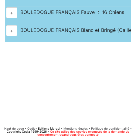
BOULEDOGUE FRANÇAIS Fauve : 16 Chiens
+
BOULEDOGUE FRANÇAIS Blanc et Bringé (Caille) 
+
Haut de page
-
Cedia
- Editions Maradi -
Mentions légales
-
Politique de confidentialité
-
Copyright Cedia 1999-2026 -
Ce site utilise des cookies exemptés de la demande de
consentement quand vous êtes connecté