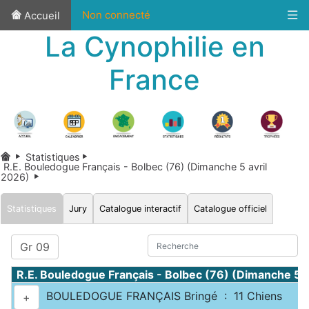
Non connecté
Accueil
La Cynophilie en
France
Statistiques
R.E. Bouledogue Français - Bolbec (76) (Dimanche 5 avril
2026)
Statistiques
Jury
Catalogue interactif
Catalogue officiel
Gr 09
R.E. Bouledogue Français - Bolbec (76) (Dimanche 5
BOULEDOGUE FRANÇAIS Bringé : 11 Chiens
+