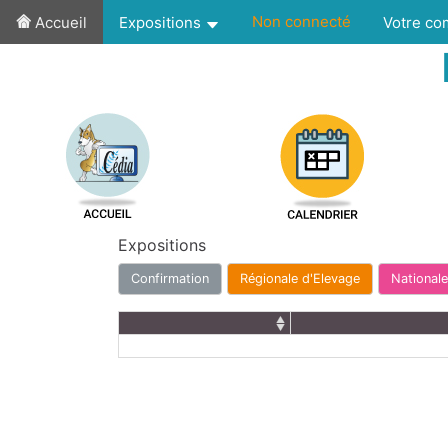
Non connecté
Accueil
Expositions
Votre c
Expositions
Confirmation
Régionale d'Elevage
Nationale