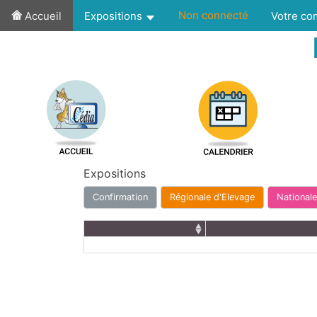
Non connecté
Accueil
Expositions
Votre c
Expositions
Confirmation
Régionale d'Elevage
Nationale