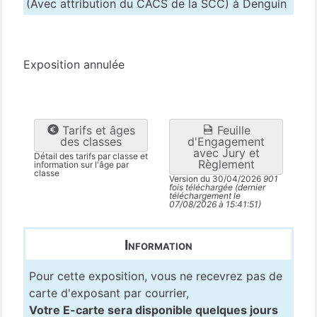
(Avec attribution du CACS de la SCC) à Denguin
Pyrénées-Atlantiques
(64)
Exposition annulée
Tarifs et âges
Feuille
des classes
d'Engagement
avec Jury et
Détail des tarifs par classe et
Règlement
information sur l'âge par
classe
Version du 30/04/2026
901
fois téléchargée (dernier
téléchargement le
07/08/2026 à 15:41:51)
Information
Pour cette exposition, vous ne recevrez pas de
carte d'exposant par courrier,
Votre E-carte sera disponible quelques jours