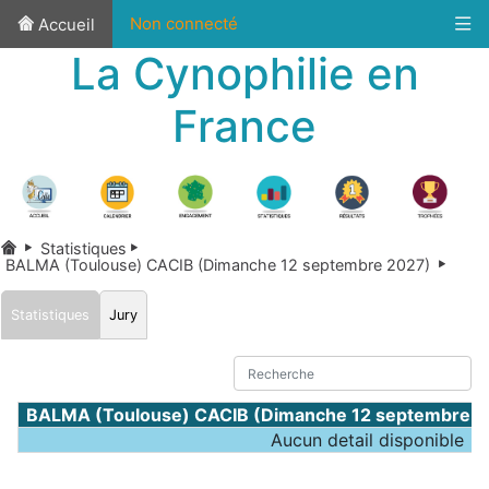
Non connecté
Accueil
La Cynophilie en
France
Statistiques
BALMA (Toulouse) CACIB (Dimanche 12 septembre 2027)
Statistiques
Jury
BALMA (Toulouse) CACIB (Dimanche 12 septembre 
Aucun detail disponible