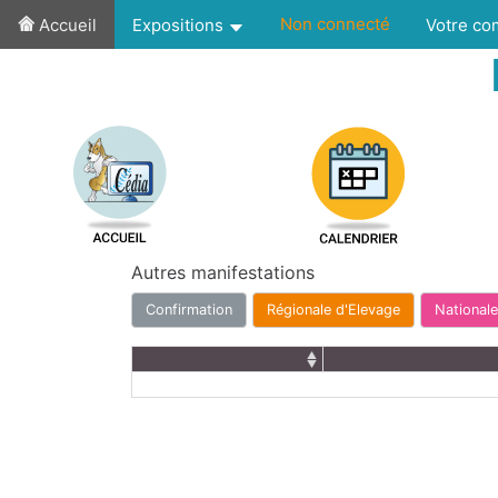
Non connecté
Accueil
Expositions
Votre c
Autres manifestations
Confirmation
Régionale d'Elevage
Nationale