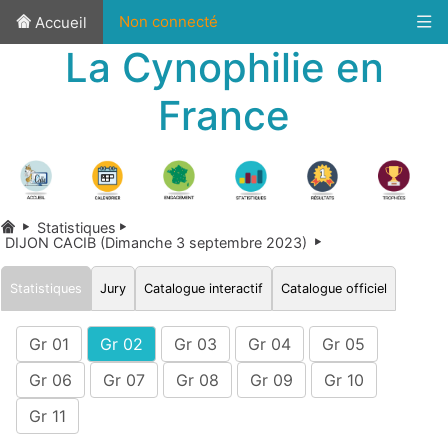
Non connecté
Accueil
La Cynophilie en
France
Statistiques
DIJON CACIB (Dimanche 3 septembre 2023)
Statistiques
Jury
Catalogue interactif
Catalogue officiel
Gr 01
Gr 02
Gr 03
Gr 04
Gr 05
Gr 06
Gr 07
Gr 08
Gr 09
Gr 10
Gr 11