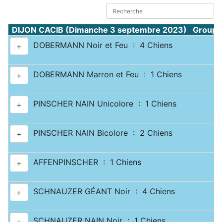
DIJON CACIB (Dimanche 3 septembre 2023) Groupe 
DOBERMANN Noir et Feu : 4 Chiens
+
DOBERMANN Marron et Feu : 1 Chiens
+
PINSCHER NAIN Unicolore : 1 Chiens
+
PINSCHER NAIN Bicolore : 2 Chiens
+
AFFENPINSCHER : 1 Chiens
+
SCHNAUZER GÉANT Noir : 4 Chiens
+
SCHNAUZER NAIN Noir : 1 Chiens
+