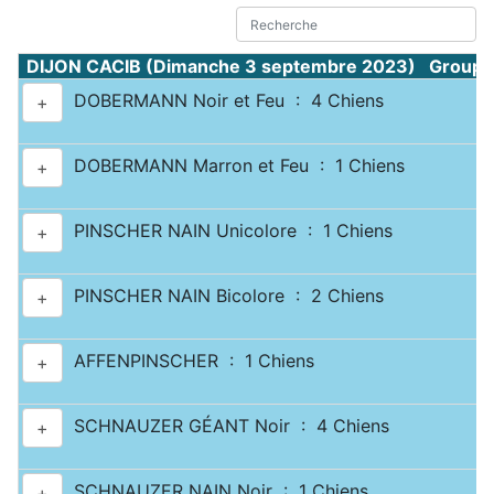
DIJON CACIB (Dimanche 3 septembre 2023) Groupe 
DOBERMANN Noir et Feu : 4 Chiens
+
DOBERMANN Marron et Feu : 1 Chiens
+
PINSCHER NAIN Unicolore : 1 Chiens
+
PINSCHER NAIN Bicolore : 2 Chiens
+
AFFENPINSCHER : 1 Chiens
+
SCHNAUZER GÉANT Noir : 4 Chiens
+
SCHNAUZER NAIN Noir : 1 Chiens
+