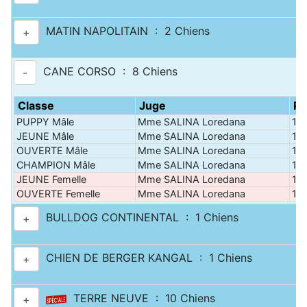
MATIN NAPOLITAIN : 2 Chiens
+
CANE CORSO : 8 Chiens
-
Classe
Juge
Pa
PUPPY Mâle
Mme SALINA Loredana
10 
JEUNE Mâle
Mme SALINA Loredana
10 
OUVERTE Mâle
Mme SALINA Loredana
10 
CHAMPION Mâle
Mme SALINA Loredana
10 
JEUNE Femelle
Mme SALINA Loredana
10 
OUVERTE Femelle
Mme SALINA Loredana
10 
BULLDOG CONTINENTAL : 1 Chiens
+
CHIEN DE BERGER KANGAL : 1 Chiens
+
TERRE NEUVE : 10 Chiens
+