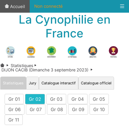
Non connecté
Accueil
La Cynophilie en
France
Statistiques
DIJON CACIB (Dimanche 3 septembre 2023)
Statistiques
Jury
Catalogue interactif
Catalogue officiel
Gr 01
Gr 02
Gr 03
Gr 04
Gr 05
Gr 06
Gr 07
Gr 08
Gr 09
Gr 10
Gr 11