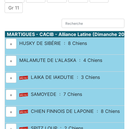
Gr 11
MARTIGUES - CACIB - Alliance Latine (Dimanche 20 a
HUSKY DE SIBÉRIE : 8 Chiens
+
MALAMUTE DE L'ALASKA : 4 Chiens
+
LAIKA DE IAKOUTIE : 3 Chiens
+
SAMOYEDE : 7 Chiens
+
CHIEN FINNOIS DE LAPONIE : 8 Chiens
+
SPITZ LOUP : 2 Chiens
+