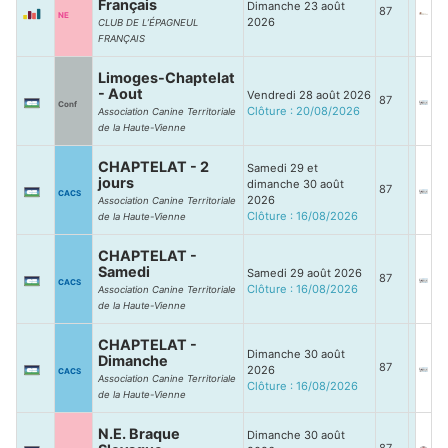
Français
Dimanche 23 août
87
NE
2026
CLUB DE L’ÉPAGNEUL
FRANÇAIS
Limoges-Chaptelat
- Aout
Vendredi 28 août 2026
87
Conf
Clôture : 20/08/2026
Association Canine Territoriale
de la Haute-Vienne
CHAPTELAT - 2
Samedi 29 et
jours
dimanche 30 août
87
CACS
2026
Association Canine Territoriale
Clôture : 16/08/2026
de la Haute-Vienne
CHAPTELAT -
Samedi
Samedi 29 août 2026
87
CACS
Clôture : 16/08/2026
Association Canine Territoriale
de la Haute-Vienne
CHAPTELAT -
Dimanche 30 août
Dimanche
87
2026
CACS
Association Canine Territoriale
Clôture : 16/08/2026
de la Haute-Vienne
N.E. Braque
Dimanche 30 août