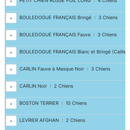
PETIT CHIEN RUSSE POIL LONG : 4 Chiens
+
BOULEDOGUE FRANÇAIS Bringé : 3 Chiens
+
BOULEDOGUE FRANÇAIS Fauve : 3 Chiens
+
BOULEDOGUE FRANÇAIS Blanc et Bringé (Caille) 
+
CARLIN Fauve à Masque Noir : 3 Chiens
+
CARLIN Noir : 2 Chiens
+
BOSTON TERRIER : 10 Chiens
+
LEVRIER AFGHAN : 2 Chiens
+