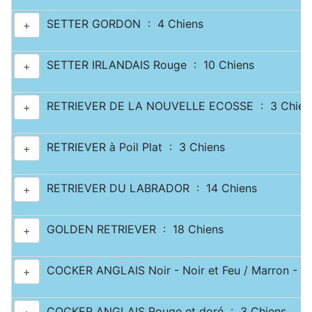
SETTER GORDON : 4 Chiens
+
SETTER IRLANDAIS Rouge : 10 Chiens
+
RETRIEVER DE LA NOUVELLE ECOSSE : 3 Chien
+
RETRIEVER à Poil Plat : 3 Chiens
+
RETRIEVER DU LABRADOR : 14 Chiens
+
GOLDEN RETRIEVER : 18 Chiens
+
COCKER ANGLAIS Noir - Noir et Feu / Marron - Ma
+
COCKER ANGLAIS Rouge et doré : 3 Chiens