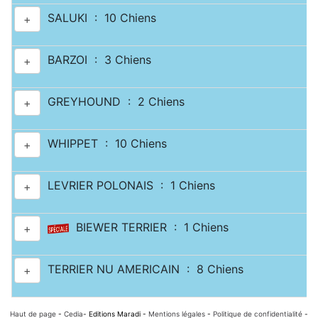
SALUKI : 10 Chiens
+
BARZOI : 3 Chiens
+
GREYHOUND : 2 Chiens
+
WHIPPET : 10 Chiens
+
LEVRIER POLONAIS : 1 Chiens
+
BIEWER TERRIER : 1 Chiens
+
TERRIER NU AMERICAIN : 8 Chiens
+
Haut de page
-
Cedia
- Editions Maradi -
Mentions légales
-
Politique de confidentialité
-