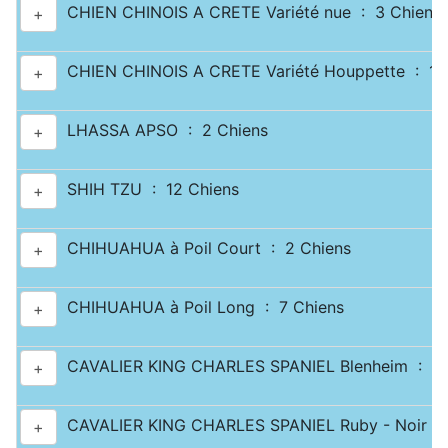
CHIEN CHINOIS A CRETE Variété nue : 3 Chiens
+
CHIEN CHINOIS A CRETE Variété Houppette : 1 
+
LHASSA APSO : 2 Chiens
+
SHIH TZU : 12 Chiens
+
CHIHUAHUA à Poil Court : 2 Chiens
+
CHIHUAHUA à Poil Long : 7 Chiens
+
CAVALIER KING CHARLES SPANIEL Blenheim : 2 
+
CAVALIER KING CHARLES SPANIEL Ruby - Noir & 
+