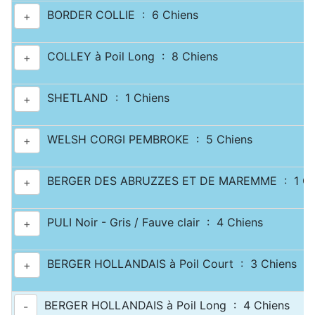
BORDER COLLIE : 6 Chiens
+
COLLEY à Poil Long : 8 Chiens
+
SHETLAND : 1 Chiens
+
WELSH CORGI PEMBROKE : 5 Chiens
+
BERGER DES ABRUZZES ET DE MAREMME : 1 Ch
+
PULI Noir - Gris / Fauve clair : 4 Chiens
+
BERGER HOLLANDAIS à Poil Court : 3 Chiens
+
BERGER HOLLANDAIS à Poil Long : 4 Chiens
-