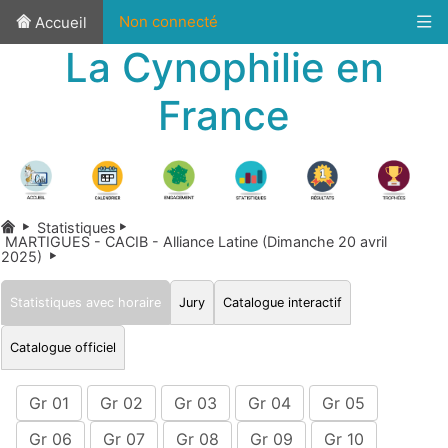
Non connecté
Accueil
La Cynophilie en
France
Statistiques
MARTIGUES - CACIB - Alliance Latine (Dimanche 20 avril
2025)
Statistiques avec horaire
Jury
Catalogue interactif
Catalogue officiel
Gr 01
Gr 02
Gr 03
Gr 04
Gr 05
Gr 06
Gr 07
Gr 08
Gr 09
Gr 10