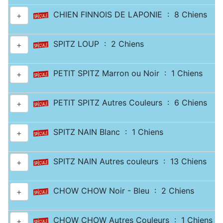
CHIEN FINNOIS DE LAPONIE : 8 Chiens
+
SPITZ LOUP : 2 Chiens
+
PETIT SPITZ Marron ou Noir : 1 Chiens
+
PETIT SPITZ Autres Couleurs : 6 Chiens
+
SPITZ NAIN Blanc : 1 Chiens
+
SPITZ NAIN Autres couleurs : 13 Chiens
+
CHOW CHOW Noir - Bleu : 2 Chiens
+
CHOW CHOW Autres Couleurs : 1 Chiens
+