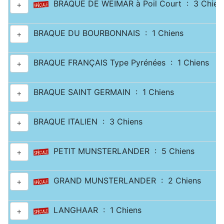
BRAQUE DE WEIMAR à Poil Court : 3 Chien
+
BRAQUE DU BOURBONNAIS : 1 Chiens
+
BRAQUE FRANÇAIS Type Pyrénées : 1 Chiens
+
BRAQUE SAINT GERMAIN : 1 Chiens
+
BRAQUE ITALIEN : 3 Chiens
+
PETIT MUNSTERLANDER : 5 Chiens
+
GRAND MUNSTERLANDER : 2 Chiens
+
LANGHAAR : 1 Chiens
+