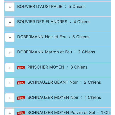
BOUVIER D'AUSTRALIE : 5 Chiens
+
BOUVIER DES FLANDRES : 4 Chiens
+
DOBERMANN Noir et Feu : 5 Chiens
+
DOBERMANN Marron et Feu : 2 Chiens
+
PINSCHER MOYEN : 3 Chiens
+
SCHNAUZER GÉANT Noir : 2 Chiens
+
SCHNAUZER MOYEN Noir : 1 Chiens
+
SCHNAUZER MOYEN Poivre et Sel : 1 Chien
+