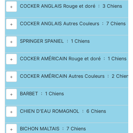
COCKER ANGLAIS Rouge et doré : 3 Chiens
+
COCKER ANGLAIS Autres Couleurs : 7 Chiens
+
SPRINGER SPANIEL : 1 Chiens
+
COCKER AMÉRICAIN Rouge et doré : 1 Chiens
+
COCKER AMÉRICAIN Autres Couleurs : 2 Chiens
+
BARBET : 1 Chiens
+
CHIEN D'EAU ROMAGNOL : 6 Chiens
+
BICHON MALTAIS : 7 Chiens
+