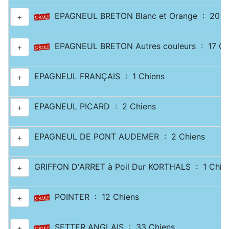
EPAGNEUL BRETON Blanc et Orange : 20 C
+
EPAGNEUL BRETON Autres couleurs : 17 Ch
+
EPAGNEUL FRANÇAIS : 1 Chiens
+
EPAGNEUL PICARD : 2 Chiens
+
EPAGNEUL DE PONT AUDEMER : 2 Chiens
+
GRIFFON D'ARRET à Poil Dur KORTHALS : 1 Chie
+
POINTER : 12 Chiens
+
SETTER ANGLAIS : 33 Chiens
+