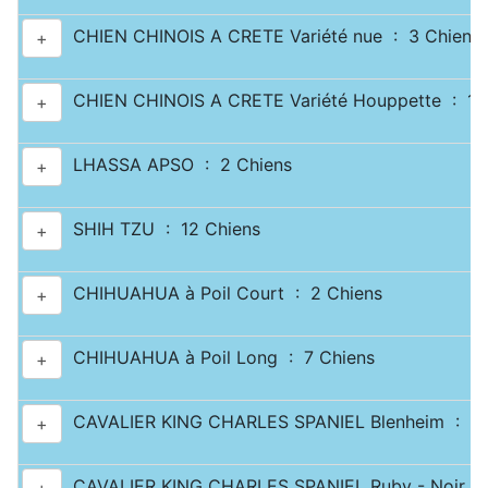
CHIEN CHINOIS A CRETE Variété nue : 3 Chiens
+
CHIEN CHINOIS A CRETE Variété Houppette : 1 
+
LHASSA APSO : 2 Chiens
+
SHIH TZU : 12 Chiens
+
CHIHUAHUA à Poil Court : 2 Chiens
+
CHIHUAHUA à Poil Long : 7 Chiens
+
CAVALIER KING CHARLES SPANIEL Blenheim : 2 
+
CAVALIER KING CHARLES SPANIEL Ruby - Noir & 