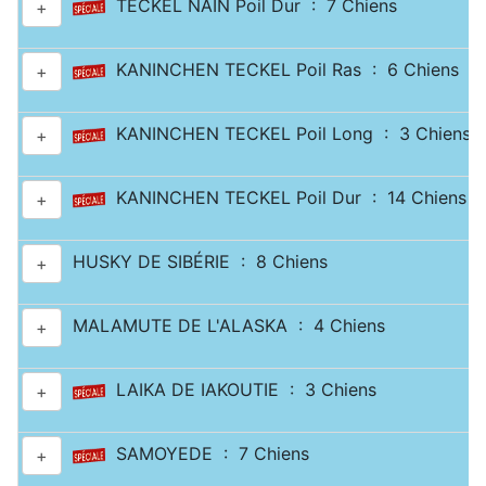
TECKEL NAIN Poil Dur : 7 Chiens
+
KANINCHEN TECKEL Poil Ras : 6 Chiens
+
KANINCHEN TECKEL Poil Long : 3 Chiens
+
KANINCHEN TECKEL Poil Dur : 14 Chiens
+
HUSKY DE SIBÉRIE : 8 Chiens
+
MALAMUTE DE L'ALASKA : 4 Chiens
+
LAIKA DE IAKOUTIE : 3 Chiens
+
SAMOYEDE : 7 Chiens
+