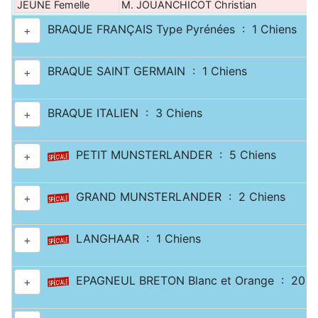
JEUNE Femelle
M. JOUANCHICOT Christian
R
BRAQUE FRANÇAIS Type Pyrénées : 1 Chiens
+
BRAQUE SAINT GERMAIN : 1 Chiens
+
BRAQUE ITALIEN : 3 Chiens
+
PETIT MUNSTERLANDER : 5 Chiens
+
GRAND MUNSTERLANDER : 2 Chiens
+
LANGHAAR : 1 Chiens
+
EPAGNEUL BRETON Blanc et Orange : 20 C
+