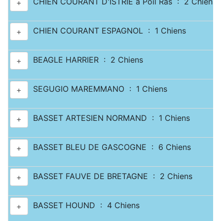
CHIEN COURANT D'ISTRIE à Poil Ras : 2 Chiens
+
CHIEN COURANT ESPAGNOL : 1 Chiens
+
BEAGLE HARRIER : 2 Chiens
+
SEGUGIO MAREMMANO : 1 Chiens
+
BASSET ARTESIEN NORMAND : 1 Chiens
+
BASSET BLEU DE GASCOGNE : 6 Chiens
+
BASSET FAUVE DE BRETAGNE : 2 Chiens
+
BASSET HOUND : 4 Chiens
+