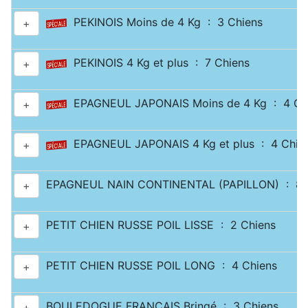
PEKINOIS Moins de 4 Kg : 3 Chiens
+
PEKINOIS 4 Kg et plus : 7 Chiens
+
EPAGNEUL JAPONAIS Moins de 4 Kg : 4 Ch
+
EPAGNEUL JAPONAIS 4 Kg et plus : 4 Chie
+
EPAGNEUL NAIN CONTINENTAL (PAPILLON) : 8 
+
PETIT CHIEN RUSSE POIL LISSE : 2 Chiens
+
PETIT CHIEN RUSSE POIL LONG : 4 Chiens
+
BOULEDOGUE FRANÇAIS Bringé : 3 Chiens
+