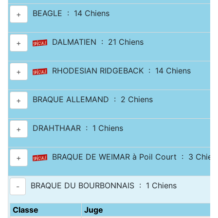
BEAGLE : 14 Chiens
+
DALMATIEN : 21 Chiens
+
RHODESIAN RIDGEBACK : 14 Chiens
+
BRAQUE ALLEMAND : 2 Chiens
+
DRAHTHAAR : 1 Chiens
+
BRAQUE DE WEIMAR à Poil Court : 3 Chien
+
BRAQUE DU BOURBONNAIS : 1 Chiens
-
Classe
Juge