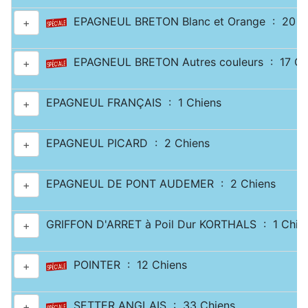
EPAGNEUL BRETON Blanc et Orange : 20 C
+
EPAGNEUL BRETON Autres couleurs : 17 Ch
+
EPAGNEUL FRANÇAIS : 1 Chiens
+
EPAGNEUL PICARD : 2 Chiens
+
EPAGNEUL DE PONT AUDEMER : 2 Chiens
+
GRIFFON D'ARRET à Poil Dur KORTHALS : 1 Chie
+
POINTER : 12 Chiens
+
SETTER ANGLAIS : 33 Chiens
+