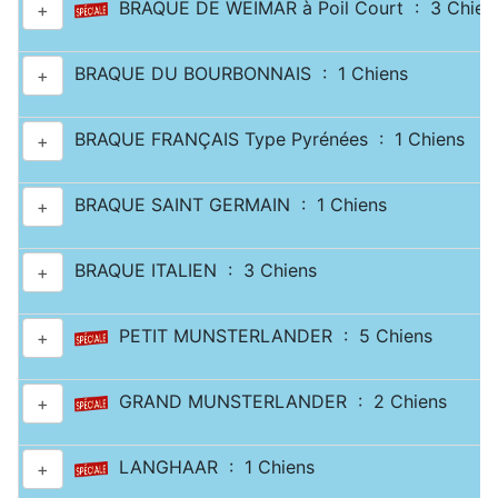
BRAQUE DE WEIMAR à Poil Court : 3 Chien
+
BRAQUE DU BOURBONNAIS : 1 Chiens
+
BRAQUE FRANÇAIS Type Pyrénées : 1 Chiens
+
BRAQUE SAINT GERMAIN : 1 Chiens
+
BRAQUE ITALIEN : 3 Chiens
+
PETIT MUNSTERLANDER : 5 Chiens
+
GRAND MUNSTERLANDER : 2 Chiens
+
LANGHAAR : 1 Chiens
+