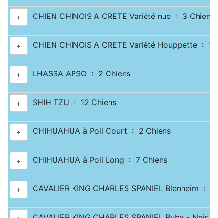
CHIEN CHINOIS A CRETE Variété nue : 3 Chiens
+
CHIEN CHINOIS A CRETE Variété Houppette : 1 
+
LHASSA APSO : 2 Chiens
+
SHIH TZU : 12 Chiens
+
CHIHUAHUA à Poil Court : 2 Chiens
+
CHIHUAHUA à Poil Long : 7 Chiens
+
CAVALIER KING CHARLES SPANIEL Blenheim : 2 
+
CAVALIER KING CHARLES SPANIEL Ruby - Noir & 