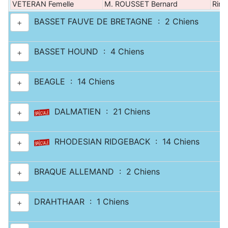
VETERAN Femelle
M. ROUSSET Bernard
Ring
BASSET FAUVE DE BRETAGNE : 2 Chiens
+
BASSET HOUND : 4 Chiens
+
BEAGLE : 14 Chiens
+
DALMATIEN : 21 Chiens
+
RHODESIAN RIDGEBACK : 14 Chiens
+
BRAQUE ALLEMAND : 2 Chiens
+
DRAHTHAAR : 1 Chiens
+