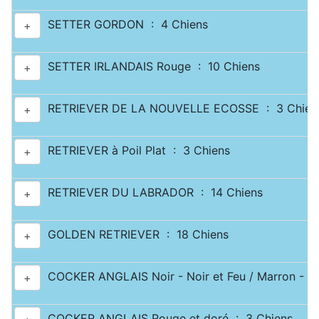
SETTER GORDON : 4 Chiens
+
SETTER IRLANDAIS Rouge : 10 Chiens
+
RETRIEVER DE LA NOUVELLE ECOSSE : 3 Chien
+
RETRIEVER à Poil Plat : 3 Chiens
+
RETRIEVER DU LABRADOR : 14 Chiens
+
GOLDEN RETRIEVER : 18 Chiens
+
COCKER ANGLAIS Noir - Noir et Feu / Marron - Ma
+
COCKER ANGLAIS Rouge et doré : 3 Chiens