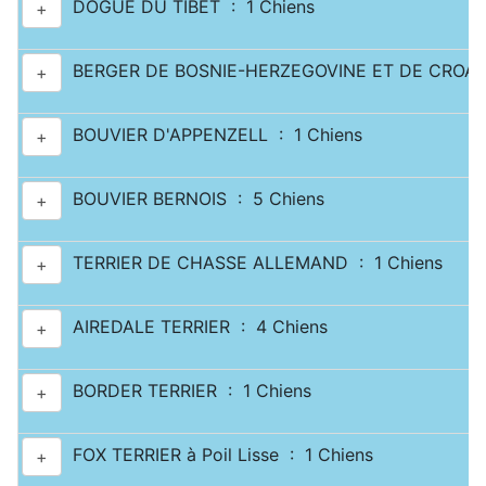
DOGUE DU TIBET : 1 Chiens
+
BERGER DE BOSNIE-HERZEGOVINE ET DE CROATI
+
BOUVIER D'APPENZELL : 1 Chiens
+
BOUVIER BERNOIS : 5 Chiens
+
TERRIER DE CHASSE ALLEMAND : 1 Chiens
+
AIREDALE TERRIER : 4 Chiens
+
BORDER TERRIER : 1 Chiens
+
FOX TERRIER à Poil Lisse : 1 Chiens
+