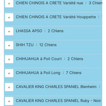
CHIEN CHINOIS A CRETE Variété nue : 3 Chiens
+
CHIEN CHINOIS A CRETE Variété Houppette : 1 
+
LHASSA APSO : 2 Chiens
+
SHIH TZU : 12 Chiens
+
CHIHUAHUA à Poil Court : 2 Chiens
+
CHIHUAHUA à Poil Long : 7 Chiens
+
CAVALIER KING CHARLES SPANIEL Blenheim : 2 
+
CAVALIER KING CHARLES SPANIEL Ruby - Noir & 
+