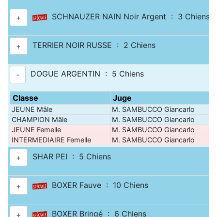
SCHNAUZER NAIN Noir Argent : 3 Chiens
+
TERRIER NOIR RUSSE : 2 Chiens
+
DOGUE ARGENTIN : 5 Chiens
-
Classe
Juge
JEUNE Mâle
M. SAMBUCCO Giancarlo
CHAMPION Mâle
M. SAMBUCCO Giancarlo
JEUNE Femelle
M. SAMBUCCO Giancarlo
INTERMEDIAIRE Femelle
M. SAMBUCCO Giancarlo
SHAR PEI : 5 Chiens
+
BOXER Fauve : 10 Chiens
+
BOXER Bringé : 6 Chiens
+