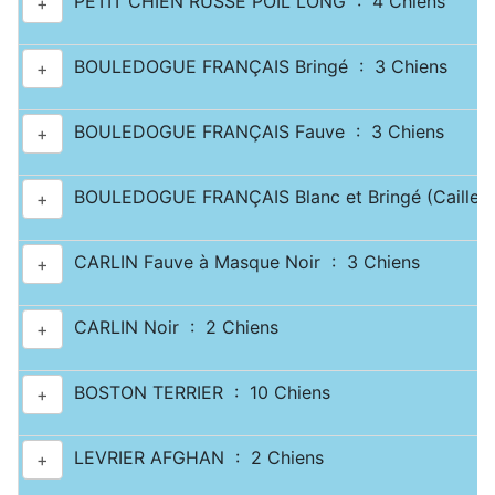
PETIT CHIEN RUSSE POIL LONG : 4 Chiens
+
BOULEDOGUE FRANÇAIS Bringé : 3 Chiens
+
BOULEDOGUE FRANÇAIS Fauve : 3 Chiens
+
BOULEDOGUE FRANÇAIS Blanc et Bringé (Caille) 
+
CARLIN Fauve à Masque Noir : 3 Chiens
+
CARLIN Noir : 2 Chiens
+
BOSTON TERRIER : 10 Chiens
+
LEVRIER AFGHAN : 2 Chiens
+