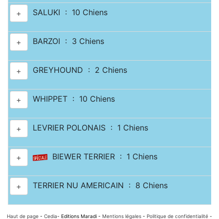
SALUKI : 10 Chiens
+
BARZOI : 3 Chiens
+
GREYHOUND : 2 Chiens
+
WHIPPET : 10 Chiens
+
LEVRIER POLONAIS : 1 Chiens
+
BIEWER TERRIER : 1 Chiens
+
TERRIER NU AMERICAIN : 8 Chiens
+
Haut de page
-
Cedia
- Editions Maradi -
Mentions légales
-
Politique de confidentialité
-