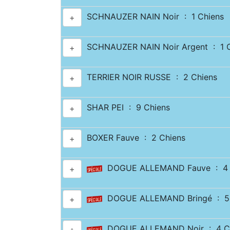
SCHNAUZER NAIN Noir : 1 Chiens
+
SCHNAUZER NAIN Noir Argent : 1 C
+
TERRIER NOIR RUSSE : 2 Chiens
+
SHAR PEI : 9 Chiens
+
BOXER Fauve : 2 Chiens
+
DOGUE ALLEMAND Fauve : 4 
+
DOGUE ALLEMAND Bringé : 5 
+
DOGUE ALLEMAND Noir : 4 C
+