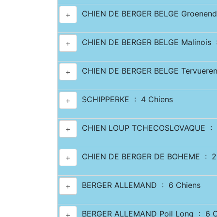
CHIEN DE BERGER BELGE Groenenda
+
CHIEN DE BERGER BELGE Malinois :
+
CHIEN DE BERGER BELGE Tervueren
+
SCHIPPERKE : 4 Chiens
+
CHIEN LOUP TCHECOSLOVAQUE : 7
+
CHIEN DE BERGER DE BOHEME : 2 
+
BERGER ALLEMAND : 6 Chiens
+
BERGER ALLEMAND Poil Long : 6 C
+