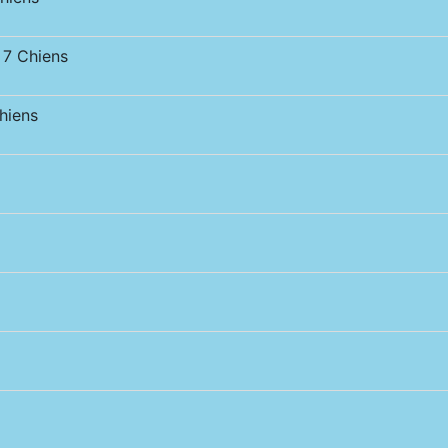
7 Chiens
iens