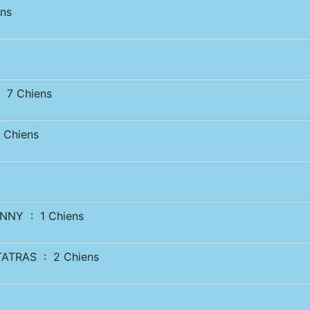
ns
 7 Chiens
 Chiens
NNY : 1 Chiens
ATRAS : 2 Chiens