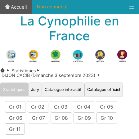
Non connecté
Accueil
La Cynophilie en
France
Statistiques
DIJON CACIB (Dimanche 3 septembre 2023)
Statistiques
Jury
Catalogue interactif
Catalogue officiel
Gr 01
Gr 02
Gr 03
Gr 04
Gr 05
Gr 06
Gr 07
Gr 08
Gr 09
Gr 10
Gr 11