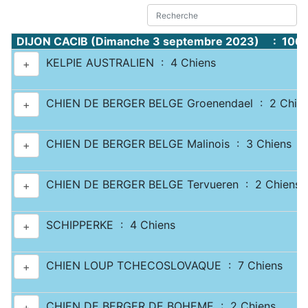
DIJON CACIB (Dimanche 3 septembre 2023) : 1067
KELPIE AUSTRALIEN : 4 Chiens
+
CHIEN DE BERGER BELGE Groenendael : 2 Chie
+
CHIEN DE BERGER BELGE Malinois : 3 Chiens
+
CHIEN DE BERGER BELGE Tervueren : 2 Chiens
+
SCHIPPERKE : 4 Chiens
+
CHIEN LOUP TCHECOSLOVAQUE : 7 Chiens
+
CHIEN DE BERGER DE BOHEME : 2 Chiens
+