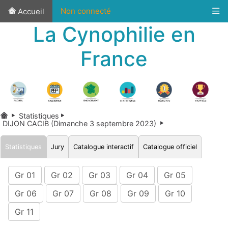
Non connecté
Accueil
La Cynophilie en
France
Statistiques
DIJON CACIB (Dimanche 3 septembre 2023)
Statistiques
Jury
Catalogue interactif
Catalogue officiel
Gr 01
Gr 02
Gr 03
Gr 04
Gr 05
Gr 06
Gr 07
Gr 08
Gr 09
Gr 10
Gr 11