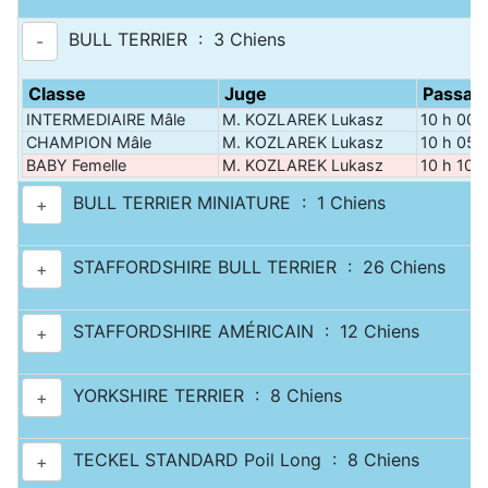
BULL TERRIER : 3 Chiens
-
Classe
Juge
Passag
INTERMEDIAIRE Mâle
M. KOZLAREK Lukasz
10 h 00
CHAMPION Mâle
M. KOZLAREK Lukasz
10 h 05
BABY Femelle
M. KOZLAREK Lukasz
10 h 10
BULL TERRIER MINIATURE : 1 Chiens
+
STAFFORDSHIRE BULL TERRIER : 26 Chiens
+
STAFFORDSHIRE AMÉRICAIN : 12 Chiens
+
YORKSHIRE TERRIER : 8 Chiens
+
TECKEL STANDARD Poil Long : 8 Chiens
+