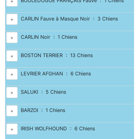
BOULEDOGUE FRANÇAIS Fauve : 1 Chiens
+
CARLIN Fauve à Masque Noir : 3 Chiens
+
CARLIN Noir : 1 Chiens
+
BOSTON TERRIER : 13 Chiens
+
LEVRIER AFGHAN : 6 Chiens
+
SALUKI : 5 Chiens
+
BARZOI : 1 Chiens
+
IRISH WOLFHOUND : 6 Chiens
+