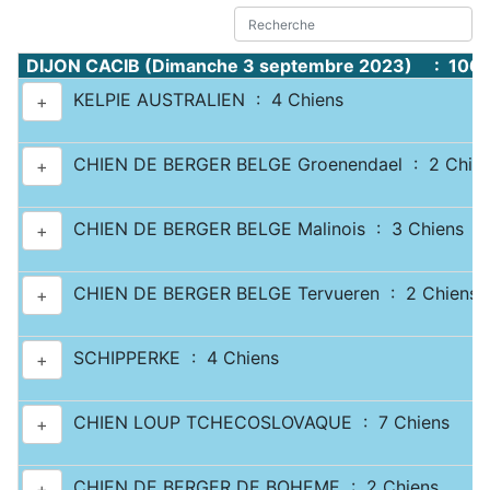
DIJON CACIB (Dimanche 3 septembre 2023) : 1067
KELPIE AUSTRALIEN : 4 Chiens
+
CHIEN DE BERGER BELGE Groenendael : 2 Chie
+
CHIEN DE BERGER BELGE Malinois : 3 Chiens
+
CHIEN DE BERGER BELGE Tervueren : 2 Chiens
+
SCHIPPERKE : 4 Chiens
+
CHIEN LOUP TCHECOSLOVAQUE : 7 Chiens
+
CHIEN DE BERGER DE BOHEME : 2 Chiens
+