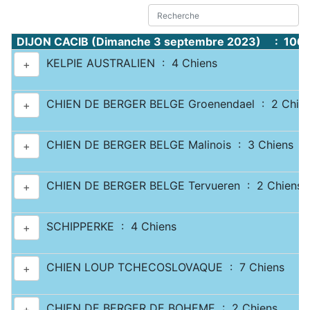
DIJON CACIB (Dimanche 3 septembre 2023) : 1067
KELPIE AUSTRALIEN : 4 Chiens
+
CHIEN DE BERGER BELGE Groenendael : 2 Chie
+
CHIEN DE BERGER BELGE Malinois : 3 Chiens
+
CHIEN DE BERGER BELGE Tervueren : 2 Chiens
+
SCHIPPERKE : 4 Chiens
+
CHIEN LOUP TCHECOSLOVAQUE : 7 Chiens
+
CHIEN DE BERGER DE BOHEME : 2 Chiens
+