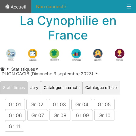
Non connecté
Accueil
La Cynophilie en
France
Statistiques
DIJON CACIB (Dimanche 3 septembre 2023)
Statistiques
Jury
Catalogue interactif
Catalogue officiel
Gr 01
Gr 02
Gr 03
Gr 04
Gr 05
Gr 06
Gr 07
Gr 08
Gr 09
Gr 10
Gr 11