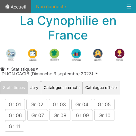
Non connecté
Accueil
La Cynophilie en
France
Statistiques
DIJON CACIB (Dimanche 3 septembre 2023)
Statistiques
Jury
Catalogue interactif
Catalogue officiel
Gr 01
Gr 02
Gr 03
Gr 04
Gr 05
Gr 06
Gr 07
Gr 08
Gr 09
Gr 10
Gr 11