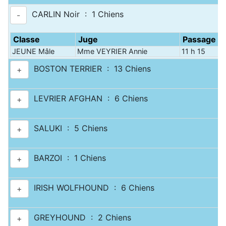
CARLIN Noir : 1 Chiens
-
Classe
Juge
Passage
JEUNE Mâle
Mme VEYRIER Annie
11 h 15
BOSTON TERRIER : 13 Chiens
+
LEVRIER AFGHAN : 6 Chiens
+
SALUKI : 5 Chiens
+
BARZOI : 1 Chiens
+
IRISH WOLFHOUND : 6 Chiens
+
GREYHOUND : 2 Chiens
+