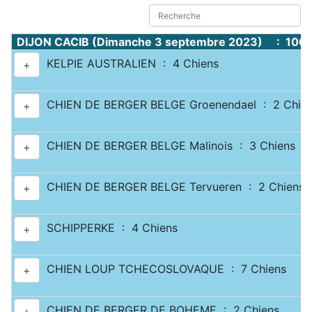
DIJON CACIB (Dimanche 3 septembre 2023) : 1067
KELPIE AUSTRALIEN : 4 Chiens
+
CHIEN DE BERGER BELGE Groenendael : 2 Chie
+
CHIEN DE BERGER BELGE Malinois : 3 Chiens
+
CHIEN DE BERGER BELGE Tervueren : 2 Chiens
+
SCHIPPERKE : 4 Chiens
+
CHIEN LOUP TCHECOSLOVAQUE : 7 Chiens
+
CHIEN DE BERGER DE BOHEME : 2 Chiens
+