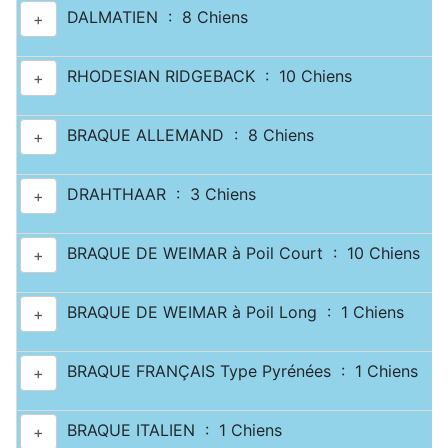
DALMATIEN : 8 Chiens
+
RHODESIAN RIDGEBACK : 10 Chiens
+
BRAQUE ALLEMAND : 8 Chiens
+
DRAHTHAAR : 3 Chiens
+
BRAQUE DE WEIMAR à Poil Court : 10 Chiens
+
BRAQUE DE WEIMAR à Poil Long : 1 Chiens
+
BRAQUE FRANÇAIS Type Pyrénées : 1 Chiens
+
BRAQUE ITALIEN : 1 Chiens
+