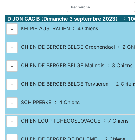
DIJON CACIB (Dimanche 3 septembre 2023) : 1067
KELPIE AUSTRALIEN : 4 Chiens
+
CHIEN DE BERGER BELGE Groenendael : 2 Chie
+
CHIEN DE BERGER BELGE Malinois : 3 Chiens
+
CHIEN DE BERGER BELGE Tervueren : 2 Chiens
+
SCHIPPERKE : 4 Chiens
+
CHIEN LOUP TCHECOSLOVAQUE : 7 Chiens
+
CHIEN DE BERGER DE BOHEME : 2 Chiens
+