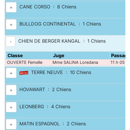
CANE CORSO : 8 Chiens
+
BULLDOG CONTINENTAL : 1 Chiens
+
CHIEN DE BERGER KANGAL : 1 Chiens
-
Classe
Juge
Passag
OUVERTE Femelle
Mme SALINA Loredana
11 h 05
TERRE NEUVE : 10 Chiens
+
HOVAWART : 2 Chiens
+
LEONBERG : 4 Chiens
+
MATIN ESPAGNOL : 2 Chiens
+