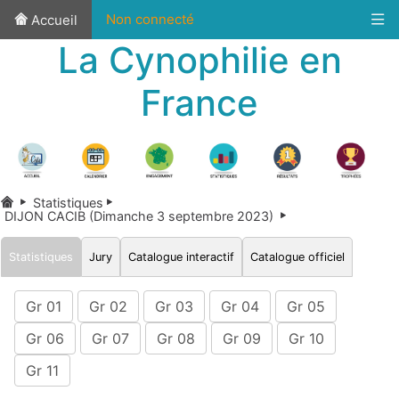
Non connecté
Accueil
La Cynophilie en
France
Statistiques
DIJON CACIB (Dimanche 3 septembre 2023)
Statistiques
Jury
Catalogue interactif
Catalogue officiel
Gr 01
Gr 02
Gr 03
Gr 04
Gr 05
Gr 06
Gr 07
Gr 08
Gr 09
Gr 10
Gr 11