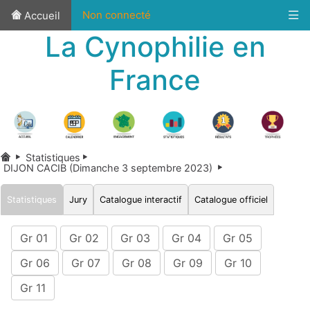
Non connecté
Accueil
La Cynophilie en
France
Statistiques
DIJON CACIB (Dimanche 3 septembre 2023)
Statistiques
Jury
Catalogue interactif
Catalogue officiel
Gr 01
Gr 02
Gr 03
Gr 04
Gr 05
Gr 06
Gr 07
Gr 08
Gr 09
Gr 10
Gr 11