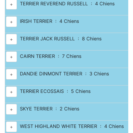
TERRIER REVEREND RUSSELL : 4 Chiens
+
IRISH TERRIER : 4 Chiens
+
TERRIER JACK RUSSELL : 8 Chiens
+
CAIRN TERRIER : 7 Chiens
+
DANDIE DINMONT TERRIER : 3 Chiens
+
TERRIER ECOSSAIS : 5 Chiens
+
SKYE TERRIER : 2 Chiens
+
WEST HIGHLAND WHITE TERRIER : 4 Chiens
+