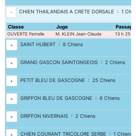
CHIEN THAILANDAIS A CRETE DORSALE : 1 Chie
-
Classe
Juge
Passage
OUVERTE Femelle
M. KLEIN Jean-Claude
13 h 25
SAINT HUBERT : 8 Chiens
+
GRAND GASCON SAINTONGEOIS : 2 Chiens
+
PETIT BLEU DE GASCOGNE : 25 Chiens
+
GRIFFON BLEU DE GASCOGNE : 6 Chiens
+
GRIFFON NIVERNAIS : 2 Chiens
+
CHIEN COURANT TRICOLORE SERBE : 1 Chiens
+