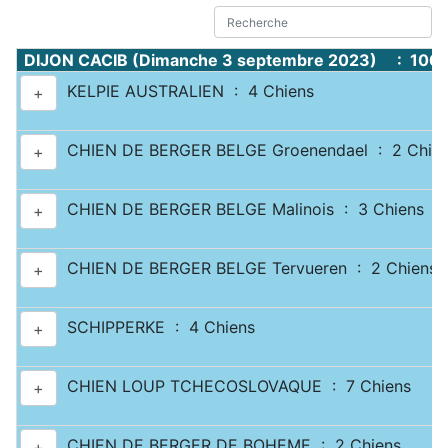
DIJON CACIB (Dimanche 3 septembre 2023) : 1067
KELPIE AUSTRALIEN : 4 Chiens
+
CHIEN DE BERGER BELGE Groenendael : 2 Chie
+
CHIEN DE BERGER BELGE Malinois : 3 Chiens
+
CHIEN DE BERGER BELGE Tervueren : 2 Chiens
+
SCHIPPERKE : 4 Chiens
+
CHIEN LOUP TCHECOSLOVAQUE : 7 Chiens
+
CHIEN DE BERGER DE BOHEME : 2 Chiens
+