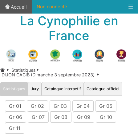
Non connecté
Accueil
La Cynophilie en
France
Statistiques
DIJON CACIB (Dimanche 3 septembre 2023)
Statistiques
Jury
Catalogue interactif
Catalogue officiel
Gr 01
Gr 02
Gr 03
Gr 04
Gr 05
Gr 06
Gr 07
Gr 08
Gr 09
Gr 10
Gr 11