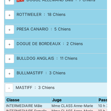
+
ROTTWEILER : 18 Chiens
+
PRESA CANARIO : 5 Chiens
+
DOGUE DE BORDEAUX : 2 Chiens
+
BULLDOG ANGLAIS : 11 Chiens
+
BULLMASTIFF : 3 Chiens
+
MASTIFF : 3 Chiens
-
Classe
Juge
Passa
INTERMEDIAIRE Mâle
Mme CLASS Anne-Marie
10 h 25
INTERMEDIAIRE Femelle
Mme CLASS Anne-Marie
10 h 35