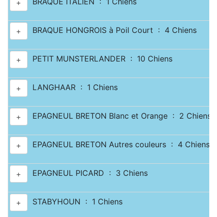
BRAQUE ITALIEN : 1 Chiens
+
BRAQUE HONGROIS à Poil Court : 4 Chiens
+
PETIT MUNSTERLANDER : 10 Chiens
+
LANGHAAR : 1 Chiens
+
EPAGNEUL BRETON Blanc et Orange : 2 Chiens
+
EPAGNEUL BRETON Autres couleurs : 4 Chiens
+
EPAGNEUL PICARD : 3 Chiens
+
STABYHOUN : 1 Chiens
+