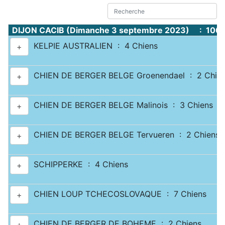
DIJON CACIB (Dimanche 3 septembre 2023) : 1067
KELPIE AUSTRALIEN : 4 Chiens
+
CHIEN DE BERGER BELGE Groenendael : 2 Chie
+
CHIEN DE BERGER BELGE Malinois : 3 Chiens
+
CHIEN DE BERGER BELGE Tervueren : 2 Chiens
+
SCHIPPERKE : 4 Chiens
+
CHIEN LOUP TCHECOSLOVAQUE : 7 Chiens
+
CHIEN DE BERGER DE BOHEME : 2 Chiens
+