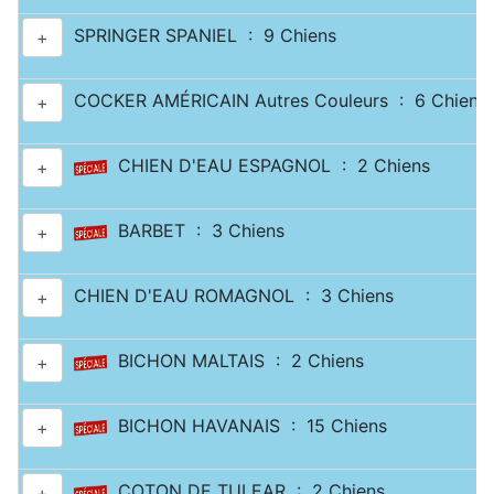
SPRINGER SPANIEL : 9 Chiens
+
COCKER AMÉRICAIN Autres Couleurs : 6 Chiens
+
CHIEN D'EAU ESPAGNOL : 2 Chiens
+
BARBET : 3 Chiens
+
CHIEN D'EAU ROMAGNOL : 3 Chiens
+
BICHON MALTAIS : 2 Chiens
+
BICHON HAVANAIS : 15 Chiens
+
COTON DE TULEAR : 2 Chiens
+