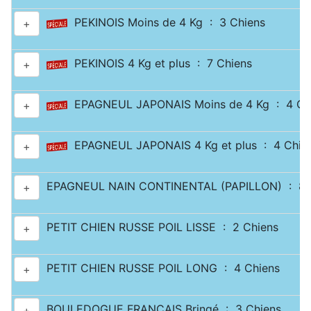
PEKINOIS Moins de 4 Kg : 3 Chiens
+
PEKINOIS 4 Kg et plus : 7 Chiens
+
EPAGNEUL JAPONAIS Moins de 4 Kg : 4 Ch
+
EPAGNEUL JAPONAIS 4 Kg et plus : 4 Chie
+
EPAGNEUL NAIN CONTINENTAL (PAPILLON) : 8 
+
PETIT CHIEN RUSSE POIL LISSE : 2 Chiens
+
PETIT CHIEN RUSSE POIL LONG : 4 Chiens
+
BOULEDOGUE FRANÇAIS Bringé : 3 Chiens
+